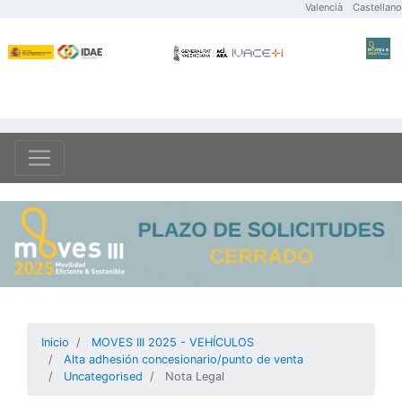
Valencià
Castellano
Inicio
MOVES III 2025 - VEHÍCULOS
Alta adhesión concesionario/punto de venta
Uncategorised
Nota Legal