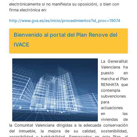
electrónicamente si no manifiesta su oposición), o bien con
firma electrónica en:
http://www.gva.es/es/inicio/procedimientos?id_proc=19074
Bienvenido al portal del Plan Renove del
IVACE
La Generalitat
Valenciana ha
puesto en
marcha el Plan
RENHATA que
contempla
subvenciones
para
actuaciones
en las
viviendas de
la Comunitat Valenciana dirigidas a la adecuada conservación
del inmueble, la mejora de su calidad, sostenibilidad,
accesibilidad y habitabilidad. Enmarcados en este Plan, el