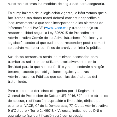
nuestros sistemas las medidas de seguridad para asegurarla.
En cumplimiento de la legislación vigente, le informamos que al
facilitarnos sus datos usted deberá consentir específica e
inequívocamente a que sean incorporados a los sistemas de
información del IVACE (
www.ivace.es
) y tratados bajo su
responsabilidad según la Ley 39/2015 de Procedimiento
Administrativo Común de las Administraciones Públicas y la
legislación sectorial que pudiera corresponder; posteriormente
se podrán mantener con fines de archivo en interés público.
Sus datos personales serán los mínimos necesarios para
tramitar su solicitud; se utilizarán exclusivamente con la
finalidad para la que nos los facilite y no se cederán a ningún
tercero, excepto por obligaciones legales y a otras
Administraciones Públicas que sean las destinatarias del
tratamiento.
Para ejercer sus derechos otorgados por el Reglamento
General de Protección de Datos (UE) 2016/679, entre otros los
de acceso, rectificación, supresión o limitación, diríjase por
escrito al IVACE, C/ de la Democracia, 77, Ciutat Administrativa
9 d'Octubre - Torre 2, 46018 - València, indicando su DNI o
equivalente (su identificación será comprobada