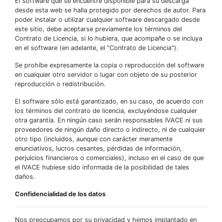
El software que se encuentre disponible para su descarga
desde esta web se halla protegido por derechos de autor. Para
poder instalar o utilizar cualquier software descargado desde
este sitio, debe aceptarse previamente los términos del
Contrato de Licencia, si lo hubiera, que acompañe o se incluya
en el software (en adelante, el "Contrato de Licencia").
Se prohíbe expresamente la copia o reproducción del software
en cualquier otro servidor o lugar con objeto de su posterior
reproducción o redistribución.
El software sólo está garantizado, en su caso, de acuerdo con
los términos del contrato de licencia, excluyéndose cualquier
otra garantía. En ningún caso serán responsables IVACE ni sus
proveedores de ningún daño directo o indirecto, ni de cualquier
otro tipo (incluidos, aunque con carácter meramente
enunciativos, lucros cesantes, pérdidas de información,
perjuicios financieros o comerciales), incluso en el caso de que
el IVACE hubiese sido informada de la posibilidad de tales
daños.
Confidencialidad de los datos
Nos preocupamos por su privacidad y hemos implantado en