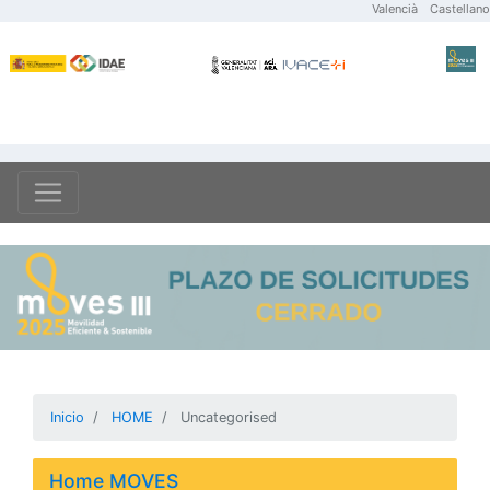
Valencià
Castellano
Inicio
HOME
Uncategorised
Home MOVES