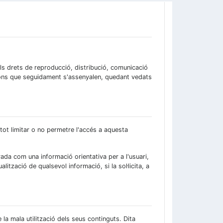
ls drets de reproducció, distribució, comunicació
ions que seguidament s'assenyalen, quedant vedats
 tot limitar o no permetre l'accés a aquesta
ada com una informació orientativa per a l'usuari,
ització de qualsevol informació, si la sol·licita, a
 la mala utilització dels seus continguts. Dita