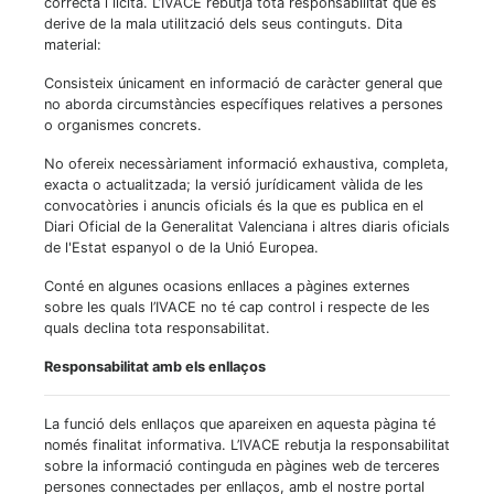
correcta i lícita. L’IVACE rebutja tota responsabilitat que es
derive de la mala utilització dels seus continguts. Dita
material:
Consisteix únicament en informació de caràcter general que
no aborda circumstàncies específiques relatives a persones
o organismes concrets.
No ofereix necessàriament informació exhaustiva, completa,
exacta o actualitzada; la versió jurídicament vàlida de les
convocatòries i anuncis oficials és la que es publica en el
Diari Oficial de la Generalitat Valenciana i altres diaris oficials
de l'Estat espanyol o de la Unió Europea.
Conté en algunes ocasions enllaces a pàgines externes
sobre les quals l’IVACE no té cap control i respecte de les
quals declina tota responsabilitat.
Responsabilitat amb els enllaços
La funció dels enllaços que apareixen en aquesta pàgina té
només finalitat informativa. L’IVACE rebutja la responsabilitat
sobre la informació continguda en pàgines web de terceres
persones connectades per enllaços, amb el nostre portal