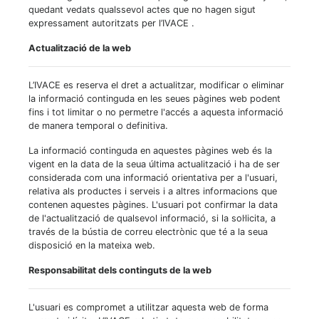
quedant vedats qualssevol actes que no hagen sigut
expressament autoritzats per l’IVACE .
Actualització de la web
L’IVACE es reserva el dret a actualitzar, modificar o eliminar
la informació continguda en les seues pàgines web podent
fins i tot limitar o no permetre l'accés a aquesta informació
de manera temporal o definitiva.
La informació continguda en aquestes pàgines web és la
vigent en la data de la seua última actualització i ha de ser
considerada com una informació orientativa per a l'usuari,
relativa als productes i serveis i a altres informacions que
contenen aquestes pàgines. L'usuari pot confirmar la data
de l'actualització de qualsevol informació, si la sol·licita, a
través de la bústia de correu electrònic que té a la seua
disposició en la mateixa web.
Responsabilitat dels continguts de la web
L'usuari es compromet a utilitzar aquesta web de forma